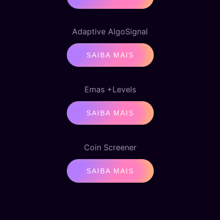
Adaptive AlgoSignal
SAIBA MAIS
Emas +Levels
SAIBA MAIS
Coin Screener
SAIBA MAIS