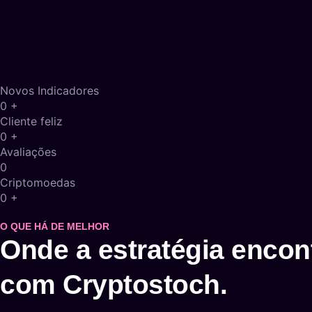
Novos Indicadores
0
+
Cliente feliz
0
+
Avaliações
0
Criptomoedas
0
+
O QUE HÁ DE MELHOR
Onde a estratégia encon
com Cryptostoch.