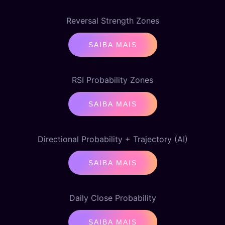
Reversal Strength Zones
SAIBA MAIS
RSI Probability Zones
SAIBA MAIS
Directional Probability + Trajectory (AI)
SAIBA MAIS
Daily Close Probability
SAIBA MAIS