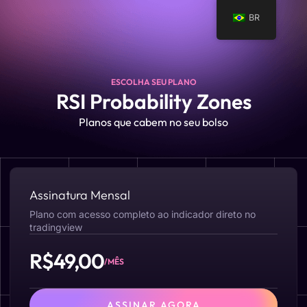
BR
ESCOLHA SEU PLANO
RSI Probability Zones
Planos que cabem no seu bolso
Assinatura Mensal
Plano com acesso completo ao indicador direto no
tradingview
R$49,00
/MÊS
ASSINAR AGORA