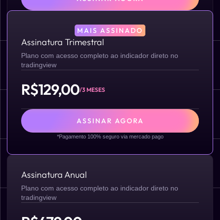
*Pagamento 100% seguro via mercado pago
MAIS ASSINADO
Assinatura Trimestral
Plano com acesso completo ao indicador direto no
tradingview
R$129,00
/3 MESES
ASSINAR AGORA
*Pagamento 100% seguro via mercado pago
Assinatura Anual
Plano com acesso completo ao indicador direto no
tradingview