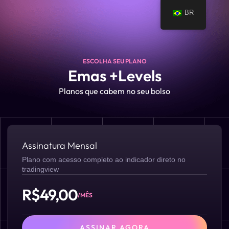
BR
ESCOLHA SEU PLANO
Emas +Levels
Planos que cabem no seu bolso
Assinatura Mensal
Plano com acesso completo ao indicador direto no
tradingview
R$49,00
/MÊS
ASSINAR AGORA