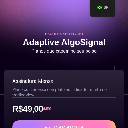
BR
ESCOLHA SEU PLANO
Adaptive AlgoSignal
Planos que cabem no seu bolso
Assinatura Mensal
Plano com acesso completo ao indicador direto no
tradingview
R$49,00
/MÊS
ASSINAR AGORA