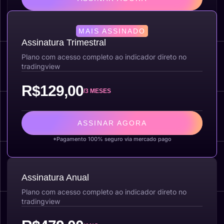
*Pagamento 100% seguro via mercado pago
MAIS ASSINADO
Assinatura Trimestral
Plano com acesso completo ao indicador direto no
tradingview
R$129,00
/3 MESES
ASSINAR AGORA
*Pagamento 100% seguro via mercado pago
Assinatura Anual
Plano com acesso completo ao indicador direto no
tradingview