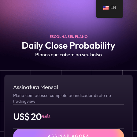
EN
ESCOLHA SEU PLANO
Daily Close Probability
Planos que cabem no seu bolso
Assinatura Mensal
Plano com acesso completo ao indicador direto no
tradingview
US$ 20
/MÊS
ASSINAR AGORA